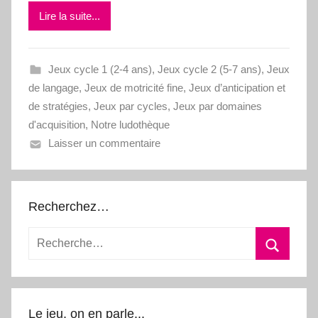
Lire la suite...
Jeux cycle 1 (2-4 ans)
,
Jeux cycle 2 (5-7 ans)
,
Jeux
de langage
,
Jeux de motricité fine
,
Jeux d’anticipation et
de stratégies
,
Jeux par cycles
,
Jeux par domaines
d'acquisition
,
Notre ludothèque
Laisser un commentaire
Recherchez…
Le jeu, on en parle...