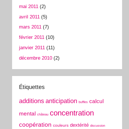
mai 2011
(2)
avril 2011
(5)
mars 2011
(7)
février 2011
(10)
janvier 2011
(11)
décembre 2010
(2)
Étiquettes
additions
anticipation
calcul
buffles
concentration
mental
château
coopération
dextérité
couleurs
discussion