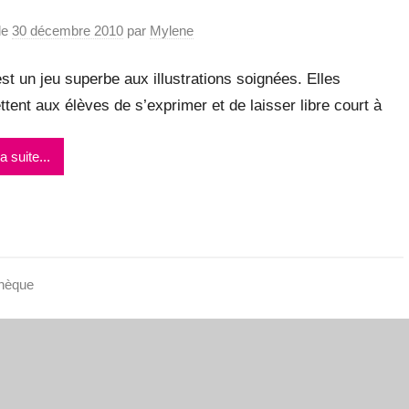
le
30 décembre 2010
par
Mylene
est un jeu superbe aux illustrations soignées. Elles
tent aux élèves de s’exprimer et de laisser libre court à
la suite...
thèque