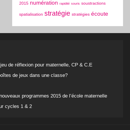
numération
2015
soustractions
rapidité
souris
stratégie
écoute
spatialisation
stratégies
 jeu de réflexion pour maternelle, CP & C.E
boîtes de jeux dans une classe?
s nouveaux programmes 2015 de l’école maternelle
ur cycles 1 & 2