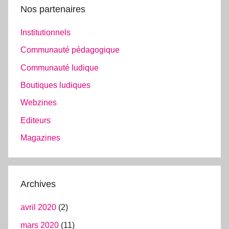
Nos partenaires
Institutionnels
Communauté pédagogique
Communauté ludique
Boutiques ludiques
Webzines
Editeurs
Magazines
Archives
avril 2020
(2)
mars 2020
(11)