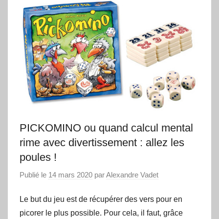
PICKOMINO ou quand calcul mental
rime avec divertissement : allez les
poules !
Publié le
14 mars 2020
par
Alexandre Vadet
Le but du jeu est de récupérer des vers pour en
picorer le plus possible. Pour cela, il faut, grâce