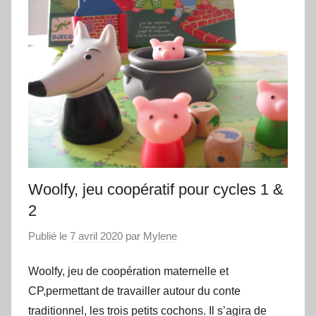
apprendre…
Woolfy, jeu coopératif pour cycles 1 &
2
Publié le
7 avril 2020
par
Mylene
Woolfy, jeu de coopération maternelle et
CP,permettant de travailler autour du conte
traditionnel, les trois petits cochons. Il s’agira de