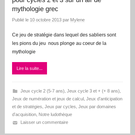
mythologie grec
Publié le
10 octobre 2013
par
Mylene
Ce jeu de stratégie dans lequel des sabliers sont
les pions du jeu nous plonge au coeur de la
mythologie
Lire la suite...
Jeux cycle 2 (5-7 ans)
,
Jeux cycle 3 et + (+ 8 ans)
,
Jeux de numération et jeux de calcul
,
Jeux d’anticipation
et de stratégies
,
Jeux par cycles
,
Jeux par domaines
d'acquisition
,
Notre ludothèque
Laisser un commentaire