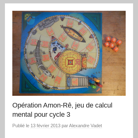
Opération Amon-Rê, jeu de calcul
mental pour cycle 3
Publié le
13 février 2013
par
Alexandre Vadet