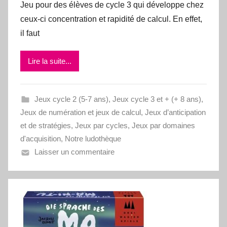
Jeu pour des élèves de cycle 3 qui développe chez
ceux-ci concentration et rapidité de calcul. En effet,
il faut
Lire la suite...
Jeux cycle 2 (5-7 ans)
,
Jeux cycle 3 et + (+ 8 ans)
,
Jeux de numération et jeux de calcul
,
Jeux d’anticipation
et de stratégies
,
Jeux par cycles
,
Jeux par domaines
d'acquisition
,
Notre ludothèque
Laisser un commentaire