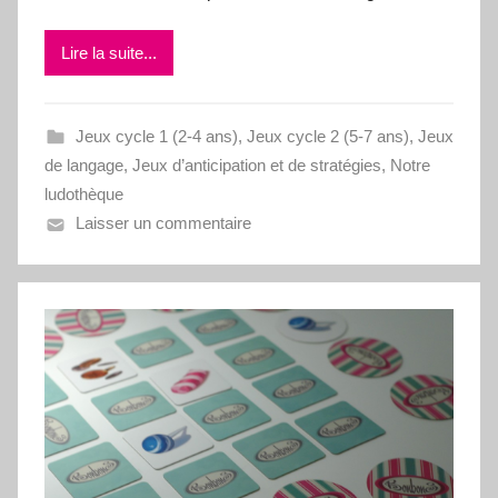
Lire la suite...
Jeux cycle 1 (2-4 ans)
,
Jeux cycle 2 (5-7 ans)
,
Jeux
de langage
,
Jeux d’anticipation et de stratégies
,
Notre
ludothèque
Laisser un commentaire