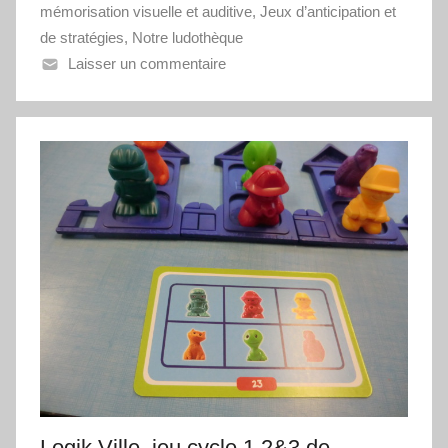
mémorisation visuelle et auditive
,
Jeux d’anticipation et
de stratégies
,
Notre ludothèque
Laisser un commentaire
Logik Ville, jeu cycle 1,2&3 de