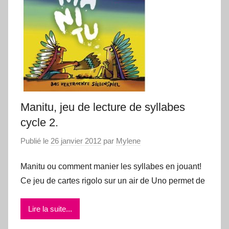
Manitu, jeu de lecture de syllabes
cycle 2.
Publié le
26 janvier 2012
par
Mylene
Manitu ou comment manier les syllabes en jouant!
Ce jeu de cartes rigolo sur un air de Uno permet de
Lire la suite...