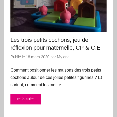
Les trois petits cochons, jeu de
réflexion pour maternelle, CP & C.E
Publié le
18 mars 2020
par
Mylene
Comment positionner les maisons des trois petits
cochons autour de ces jolies petites figurines ? Et
surtout, comment les mettre
Lire la suite...