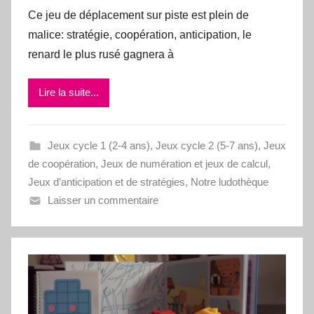
Ce jeu de déplacement sur piste est plein de
malice: stratégie, coopération, anticipation, le
renard le plus rusé gagnera à
Lire la suite...
Jeux cycle 1 (2-4 ans)
,
Jeux cycle 2 (5-7 ans)
,
Jeux
de coopération
,
Jeux de numération et jeux de calcul
,
Jeux d’anticipation et de stratégies
,
Notre ludothèque
Laisser un commentaire