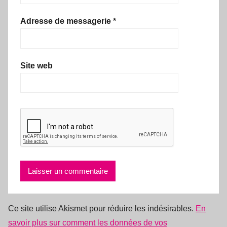
Adresse de messagerie
*
Site web
Ce site utilise Akismet pour réduire les indésirables.
En
savoir plus sur comment les données de vos