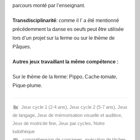
parcours monté par l’enseignant.
Transdisciplinarité
: comme il l’ a été mentionné
précédemment la danse es oeufs peut être utilisée
lors d’un projet sur la ferme ou sur le thème de
Pâques.
Autres jeux travaillant la même compétence :
Sur le thème de la ferme: Pippo, Cache-tomate,
Pique-plume.
Jeux cycle 1 (2-4 ans)
,
Jeux cycle 2 (5-7 ans)
,
Jeux
de langage
,
Jeux de mémorisation visuelle et auditive
,
Jeux de motricité fine
,
Jeux par cycles
,
Notre
ludothèque
compréhension de consignes
,
exécution de tâches