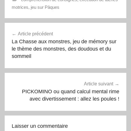
motrices
,
jeu sur Pâques
Navigation
Article précédent
La Chasse aux monstres, jeu de mémory sur
de
le thème des monstres, des doudous et du
l’article
sommeil
Article suivant
PICKOMINO ou quand calcul mental rime
avec divertissement : allez les poules !
Laisser un commentaire