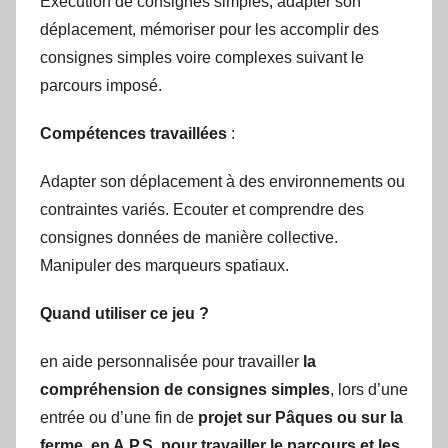
Exécution de consignes simples, adapter son
déplacement, mémoriser pour les accomplir des
consignes simples voire complexes suivant le
parcours imposé.
Compétences travaillées
:
Adapter son déplacement à des environnements ou
contraintes variés. Ecouter et comprendre des
consignes données de manière collective.
Manipuler des marqueurs spatiaux.
Quand utiliser ce jeu ?
en aide personnalisée pour travailler
la
compréhension de consignes simples
, lors d’une
entrée ou d’une fin de
projet sur Pâques ou sur la
ferme,
en A.P.S, pour travailler le parcours et les