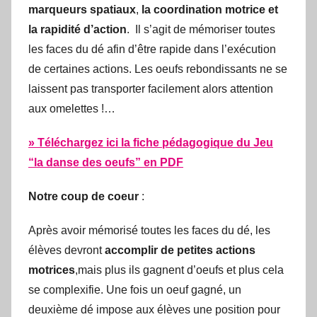
marqueurs spatiaux
,
la coordination motrice et
la rapidité d’action
. Il s’agit de mémoriser toutes
les faces du dé afin d’être rapide dans l’exécution
de certaines actions. Les oeufs rebondissants ne se
laissent pas transporter facilement alors attention
aux omelettes !…
» Téléchargez ici la fiche
pédagogique du Jeu
“la danse des oeufs”
en PDF
Notre coup de coeur
:
Après avoir mémorisé toutes les faces du dé, les
élèves devront
accomplir de petites actions
motrices
,mais plus ils gagnent d’oeufs et plus cela
se complexifie. Une fois un oeuf gagné, un
deuxième dé impose aux élèves une position pour