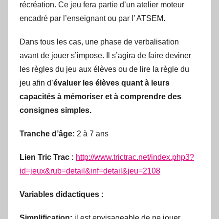
récréation. Ce jeu fera partie d’un atelier moteur
encadré par l’enseignant ou par l’ ATSEM.
Dans tous les cas, une phase de verbalisation
avant de jouer s’impose. Il s’agira de faire deviner
les règles du jeu aux élèves ou de lire la règle du
jeu afin d’
évaluer les élèves quant à leurs
capacités à mémoriser et à comprendre des
consignes simples.
Tranche d’âge:
2 à 7 ans
Lien Tric Trac :
http://www.trictrac.net/index.php3?
id=jeux&rub=detail&inf=detail&jeu=2108
Variables didactiques :
Simplification:
il est envisageable de ne jouer