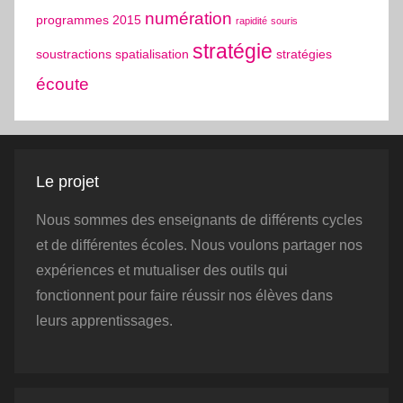
numération
programmes 2015
rapidité
souris
stratégie
soustractions
spatialisation
stratégies
écoute
Le projet
Nous sommes des enseignants de différents cycles
et de différentes écoles. Nous voulons partager nos
expériences et mutualiser des outils qui
fonctionnent pour faire réussir nos élèves dans
leurs apprentissages.